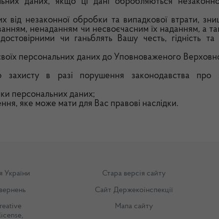
льних даних, якщо ці дані обробляються незаконн
их від незаконної обробки та випадкової втрати, зни
анням, ненаданням чи несвоєчасним їх наданням, а та
достовірними чи ганьблять Вашу честь, гідність та 
 своїх персональних даних до Уповноваженого Верховн
о захисту в разі порушення законодавства про 
бки персональних даних;
ення, яке може мати для Вас правові наслідки.
я України
Стара версія сайту
вернень
Сайт Держекоінспекції
reative
Мапа сайту
license
,