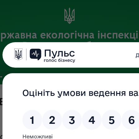
ржавна екологічна інспекці
Вінницькій області
Офіційний веб-портал
ЗВ'ЯЗКИ З ГРОМАДСЬКІСТЮ
ПУБЛІЧНА ІНФОРМАЦІЯ
ОБРОБКУ ПЕРСОНАЛЬНИХ
ЕРСОНАЛЬНИХ ДАНИХ